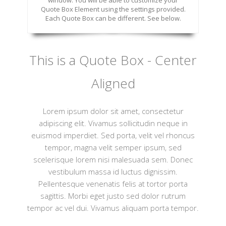
window. You will be able to customize your
Quote Box Element using the settings provided.
Each Quote Box can be different. See below.
This is a Quote Box - Center
Aligned
Lorem ipsum dolor sit amet, consectetur
adipiscing elit. Vivamus sollicitudin neque in
euismod imperdiet. Sed porta, velit vel rhoncus
tempor, magna velit semper ipsum, sed
scelerisque lorem nisi malesuada sem. Donec
vestibulum massa id luctus dignissim.
Pellentesque venenatis felis at tortor porta
sagittis. Morbi eget justo sed dolor rutrum
tempor ac vel dui. Vivamus aliquam porta tempor.