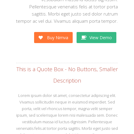
Pellentesque venenatis felis at tortor porta
sagittis. Morbi eget justo sed dolor rutrum
tempor ac vel dui. Vivamus aliquam porta tempor.
Buy Nimva
View Demo
This is a Quote Box - No Buttons, Smaller
Description
Lorem ipsum dolor sit amet, consectetur adipiscing elit.
Vivamus sollicitudin neque in euismod imperdiet. Sed
porta, velit vel rhoncus tempor, magna velit semper
ipsum, sed scelerisque lorem nisi malesuada sem. Donec
vestibulum massa id luctus dignissim. Pellentesque
venenatis felis at tortor porta sagittis. Morbi eget justo sed