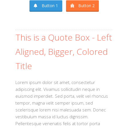
Button 1
Button 2
This is a Quote Box - Left
Aligned, Bigger, Colored
Title
Lorem ipsum dolor sit amet, consectetur
adipiscing elit. Vivamus sollicitudin neque in
euismod imperdiet. Sed porta, velit vel rhoncus
tempor, magna velit semper ipsum, sed
scelerisque lorem nisi malesuada sem. Donec
vestibulum massa id luctus dignissim.
Pellentesque venenatis felis at tortor porta