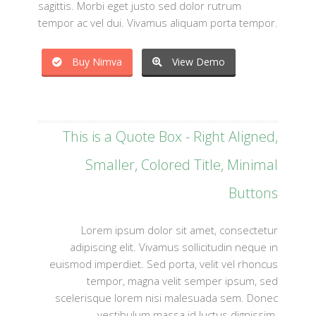
sagittis. Morbi eget justo sed dolor rutrum
tempor ac vel dui. Vivamus aliquam porta tempor.
Buy Nimva
View Demo
This is a Quote Box - Right Aligned,
Smaller, Colored Title, Minimal
Buttons
Lorem ipsum dolor sit amet, consectetur
adipiscing elit. Vivamus sollicitudin neque in
euismod imperdiet. Sed porta, velit vel rhoncus
tempor, magna velit semper ipsum, sed
scelerisque lorem nisi malesuada sem. Donec
vestibulum massa id luctus dignissim.