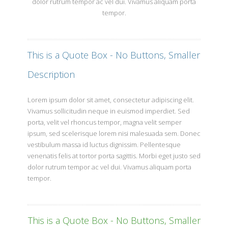
dolor rutrum tempor ac vel dui. Vivamus aliquam porta
tempor.
This is a Quote Box - No Buttons, Smaller
Description
Lorem ipsum dolor sit amet, consectetur adipiscing elit.
Vivamus sollicitudin neque in euismod imperdiet. Sed
porta, velit vel rhoncus tempor, magna velit semper
ipsum, sed scelerisque lorem nisi malesuada sem. Donec
vestibulum massa id luctus dignissim. Pellentesque
venenatis felis at tortor porta sagittis. Morbi eget justo sed
dolor rutrum tempor ac vel dui. Vivamus aliquam porta
tempor.
This is a Quote Box - No Buttons, Smaller