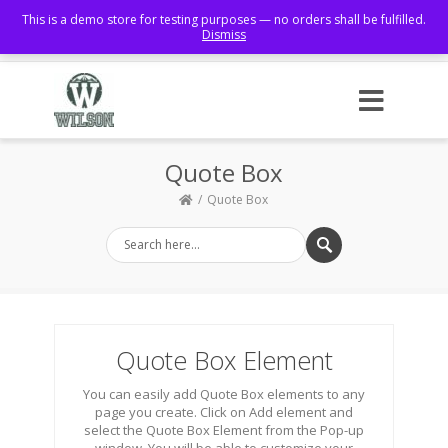
This is a demo store for testing purposes — no orders shall be fulfilled.
Dismiss
Facebook
Quote Box
Quote Box
Quote Box Element
You can easily add Quote Box elements to any
page you create. Click on Add element and
select the Quote Box Element from the Pop-up